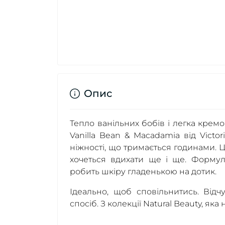
Опис
Тепло ванільних бобів і легка кремо
Vanilla Bean & Macadamia від Victor
ніжності, що тримається годинами. Ц
хочеться вдихати ще і ще. Форму
робить шкіру гладенькою на дотик.
Ідеально, щоб сповільнитись. Відч
спосіб. З колекції Natural Beauty, як