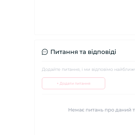
Питання та відповіді
Додайте питання, і ми відповімо найближ
+ Додати питання
Немає питань про даний т