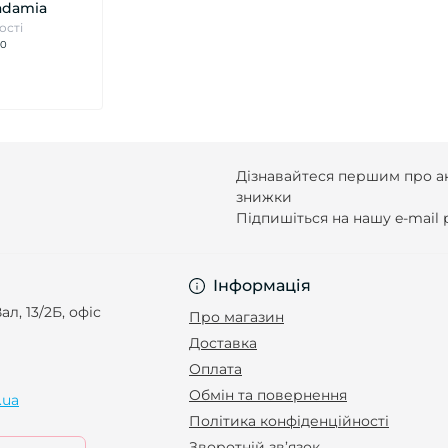
adamia
ості
0
Дізнавайтеся першим про ак
знижки
Підпишіться на нашу e-mail
Інформація
ал, 13/2Б, офіс
Про магазин
Доставка
Оплата
Обмін та повернення
.ua
Політика конфіденційності
Зворотній зв’язок