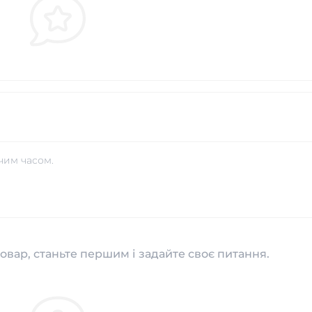
чим часом.
овар, станьте першим і задайте своє питання.