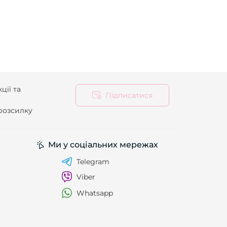
ції та
Підписатися
 розсилку
Ми у соціальних мережах
Telegram
Viber
Whatsapp