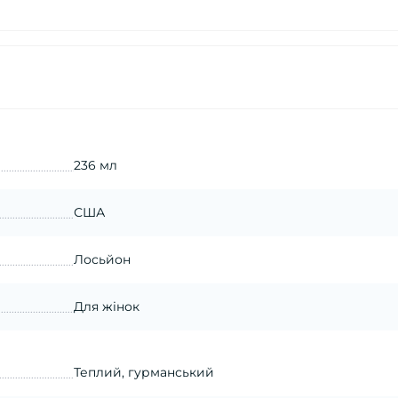
236 мл
США
Лосьйон
Для жінок
Теплий, гурманський