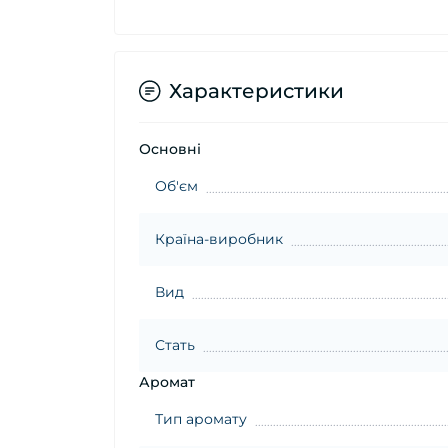
Характеристики
Основні
Об'єм
Країна-виробник
Вид
Стать
Аромат
Тип аромату