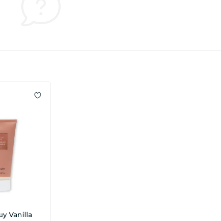
у Vanilla