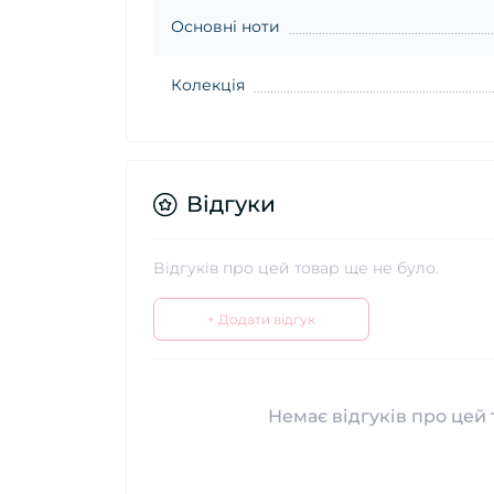
Основні ноти
Колекція
Відгуки
Відгуків про цей товар ще не було.
+ Додати відгук
Немає відгуків про цей 