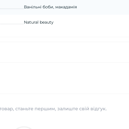
Ванільні боби, макадамія
Natural beauty
товар, станьте першим, залиште свій відгук.