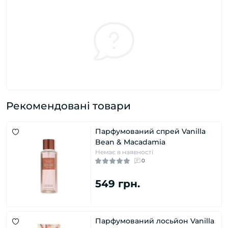
Рекомендовані товари
Парфумований спрей Vanilla
Bean & Macadamia
Немає в наявності
0
549 грн.
Парфумований лосьйон Vanilla