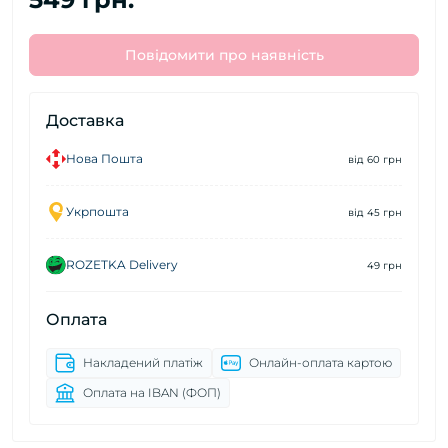
Повідомити про наявність
Доставка
Нова Пошта
від 60 грн
Укрпошта
від 45 грн
ROZETKA Delivery
49 грн
Оплата
Накладений платіж
Онлайн-оплата картою
Оплата на IBAN (ФОП)