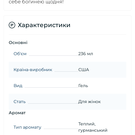
себе богинею щодня!
Характеристики
Основні
Об'єм
236 мл
Країна-виробник
США
Вид
Гель
Стать
Для жінок
Аромат
Теплий,
Тип аромату
гурманський