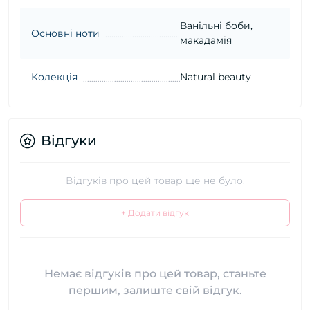
Ванільні боби,
Основні ноти
макадамія
Колекція
Natural beauty
Відгуки
Відгуків про цей товар ще не було.
+ Додати відгук
Немає відгуків про цей товар, станьте
першим, залиште свій відгук.