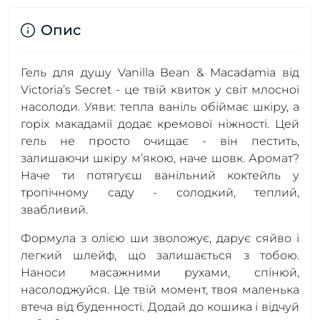
Опис
Гель для душу Vanilla Bean & Macadamia від
Victoria’s Secret - це твій квиток у світ млосної
насолоди. Уяви: тепла ваніль обіймає шкіру, а
горіх макадамії додає кремової ніжності. Цей
гель не просто очищає - він пестить,
залишаючи шкіру м’якою, наче шовк. Аромат?
Наче ти потягуєш ванільний коктейль у
тропічному саду - солодкий, теплий,
звабливий.
Формула з олією ши зволожує, дарує сяйво і
легкий шлейф, що залишається з тобою.
Наноси масажними рухами, спінюй,
насолоджуйся. Це твій момент, твоя маленька
втеча від буденності. Додай до кошика і відчуй