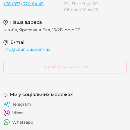
+38 (073) 720-64-45
Пн-Пт: з 9 до 20
Сб-Нд: з 10 до 18
Наша адреса
м.Київ, Ярославів Вал, 13/2Б, офіс 27
E-mail
info@beunique.com.ua
Перейти до контактів
Ми у соціальних мережах
Telegram
Viber
Whatsapp