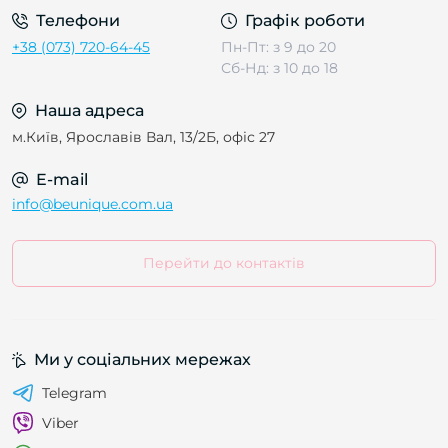
Телефони
Графік роботи
+38 (073) 720-64-45
Пн-Пт: з 9 до 20
Сб-Нд: з 10 до 18
Наша адреса
м.Київ, Ярославів Вал, 13/2Б, офіс 27
E-mail
info@beunique.com.ua
Перейти до контактів
Ми у соціальних мережах
Telegram
Viber