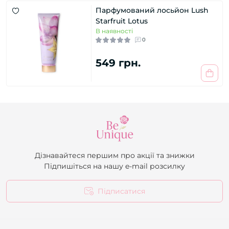
Парфумований лосьйон Lush
Starfruit Lotus
В наявності
0
549 грн.
Дізнавайтеся першим про акції та знижки
Підпишіться на нашу e-mail розсилку
Підписатися