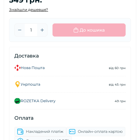
Знайшли дешевше?
До кошика
Доставка
Нова Пошта
від 60 грн
Укрпошта
від 45 грн
ROZETKA Delivery
49 грн
Оплата
Накладений платіж
Онлайн-оплата картою