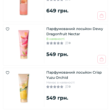
649 грн.
Парфумований лосьйон Dewy
Dragonfruit Nectar
В наявності
0
549 грн.
Парфумований лосьйон Crisp
Yuzu Orchid
Немає в наявності
0
549 грн.