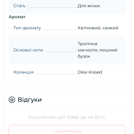
Стать
Для жінок
Аромат
Тип аромату
Квітковий, свіжий
Тропічна
Основні ноти
магнолія, пишний
бузок
Колекція
Dew Kissed
Відгуки
Відгуків про цей товар ще не було.
+ Додати відгук