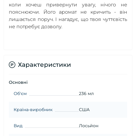
коли хочеш привернути увагу, нічого не
пояснюючи. Його аромат не кричить - він
лишається поруч. І нагадує, що твоя чуттєвість
не потребує дозволу.
Характеристики
Основні
Об'єм
236 мл
Країна-виробник
США
Вид
Лосьйон