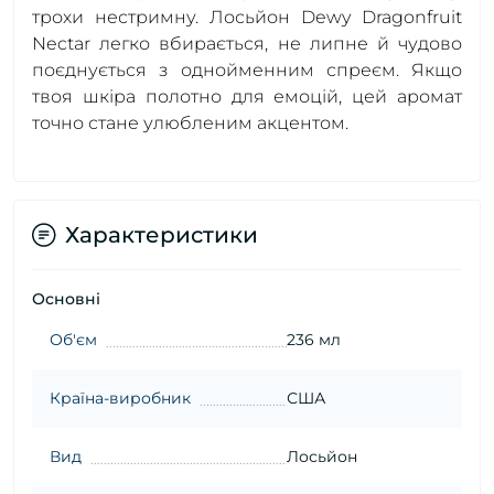
трохи нестримну. Лосьйон Dewy Dragonfruit
Nectar легко вбирається, не липне й чудово
поєднується з однойменним спреєм. Якщо
твоя шкіра полотно для емоцій, цей аромат
точно стане улюбленим акцентом.
Характеристики
Основні
Об'єм
236 мл
Країна-виробник
США
Вид
Лосьйон