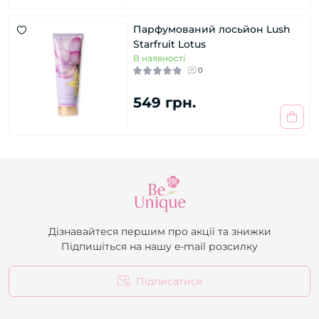
Парфумований лосьйон Lush
Starfruit Lotus
В наявності
0
549 грн.
Дізнавайтеся першим про акції та знижки
Підпишіться на нашу e-mail розсилку
Підписатися