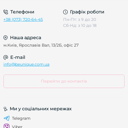
Телефони
Графік роботи
+38 (073) 720-64-45
Пн-Пт: з 9 до 20
Сб-Нд: з 10 до 18
Наша адреса
м.Київ, Ярославів Вал, 13/2Б, офіс 27
E-mail
info@beunique.com.ua
Перейти до контактів
Ми у соціальних мережах
Telegram
Viber