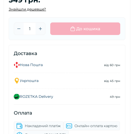
Знайшли дешевше?
До кошика
Доставка
Нова Пошта
від 60 грн
Укрпошта
від 45 грн
ROZETKA Delivery
49 грн
Оплата
Накладений платіж
Онлайн-оплата картою