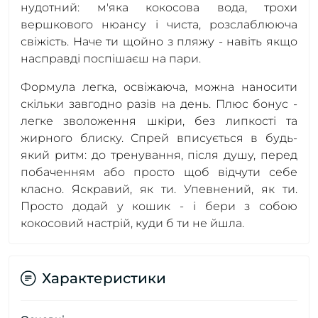
нудотний: м'яка кокосова вода, трохи
вершкового нюансу і чиста, розслаблююча
свіжість. Наче ти щойно з пляжу - навіть якщо
насправді поспішаєш на пари.
Формула легка, освіжаюча, можна наносити
скільки завгодно разів на день. Плюс бонус -
легке зволоження шкіри, без липкості та
жирного блиску. Спрей вписується в будь-
який ритм: до тренування, після душу, перед
побаченням або просто щоб відчути себе
класно. Яскравий, як ти. Упевнений, як ти.
Просто додай у кошик - і бери з собою
кокосовий настрій, куди б ти не йшла.
Характеристики