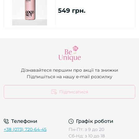
549 грн.
Дізнавайтеся першим про акції та знижки
Підпишіться на нашу e-mail розсилку
Підписатися
Телефони
Графік роботи
+38 (073) 720-64-45
Пн-Пт: з 9 до 20
Сб-Нд: з 10 до 18