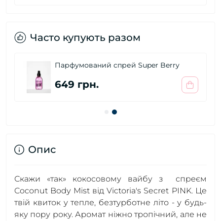
Часто купують разом
Парфумований спрей Super Berry
649 грн.
Опис
Скажи «так» кокосовому вайбу з спреєм
Coconut Body Mist від Victoria's Secret PINK. Це
твій квиток у тепле, безтурботне літо - у будь-
яку пору року. Аромат ніжно тропічний, але не