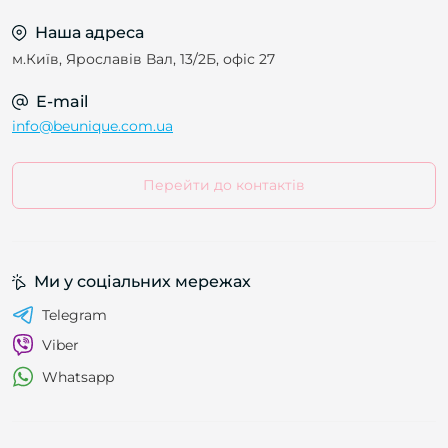
Наша адреса
м.Київ, Ярославів Вал, 13/2Б, офіс 27
E-mail
info@beunique.com.ua
Перейти до контактів
Ми у соціальних мережах
Telegram
Viber
Whatsapp