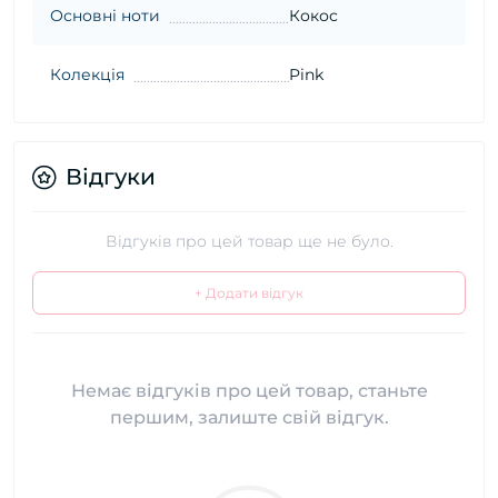
Основні ноти
Кокос
Колекція
Pink
Відгуки
Відгуків про цей товар ще не було.
+ Додати відгук
Немає відгуків про цей товар, станьте
першим, залиште свій відгук.