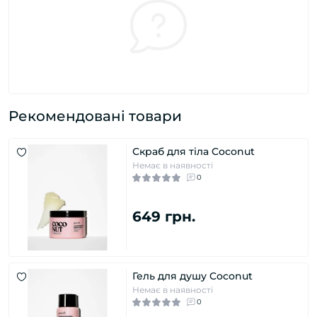
Рекомендовані товари
Скраб для тіла Coconut
Немає в наявності
0
649 грн.
Гель для душу Coconut
Немає в наявності
0