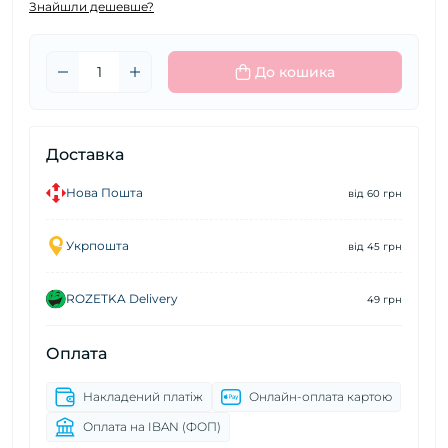
Знайшли дешевше?
До кошика
Доставка
Нова Пошта
від 60 грн
Укрпошта
від 45 грн
ROZETKA Delivery
49 грн
Оплата
Накладений платіж
Онлайн-оплата картою
Оплата на IBAN (ФОП)