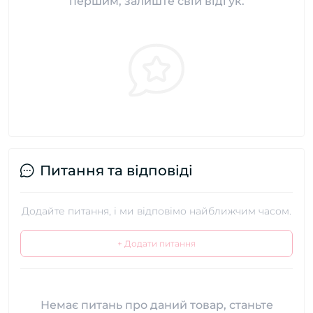
першим, залиште свій відгук.
Питання та відповіді
Додайте питання, і ми відповімо найближчим часом.
+ Додати питання
Немає питань про даний товар, станьте