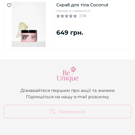
Скраб для тіла Coconut
Немає в наявності
0
649 грн.
Дізнавайтеся першим про акції та знижки
Підпишіться на нашу e-mail розсилку
Підписатися