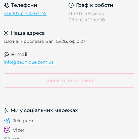
Телефони
Графік роботи
+38 (073) 720-64-45
Пн-Пт: з 9 до 20
Сб-Нд: з 10 до 18
Наша адреса
м.Київ, Ярославів Вал, 13/2Б, офіс 27
E-mail
info@beunique.com.ua
Перейти до контактів
Ми у соціальних мережах
Telegram
Viber