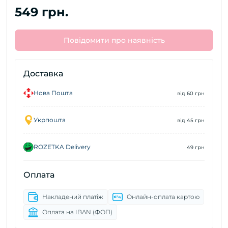
549 грн.
Повідомити про наявність
Доставка
Нова Пошта
від 60 грн
Укрпошта
від 45 грн
ROZETKA Delivery
49 грн
Оплата
Накладений платіж
Онлайн-оплата картою
Оплата на IBAN (ФОП)