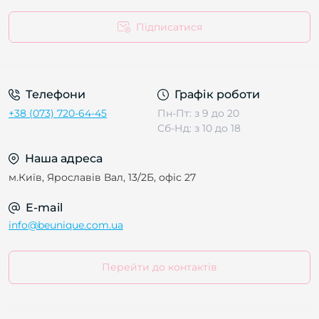
Підписатися
Телефони
Графік роботи
+38 (073) 720-64-45
Пн-Пт: з 9 до 20
Сб-Нд: з 10 до 18
Наша адреса
м.Київ, Ярославів Вал, 13/2Б, офіс 27
E-mail
info@beunique.com.ua
Перейти до контактів