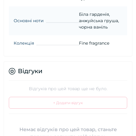
Біла гарденія,
Основні ноти
анжуйська груша,
чорна ваніль
Колекція
Fine fragrance
Відгуки
Відгуків про цей товар ще не було.
+ Додати відгук
Немає відгуків про цей товар, станьте