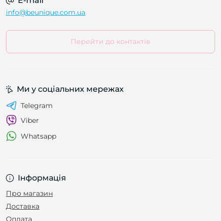
E-mail
info@beunique.com.ua
Перейти до контактів
Ми у соціальних мережах
Telegram
Viber
Whatsapp
Інформація
Про магазин
Доставка
Оплата