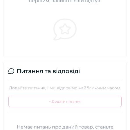
першим, залиште свій відгук.
Питання та відповіді
Додайте питання, і ми відповімо найближчим часом.
+ Додати питання
Немає питань про даний товар, станьте