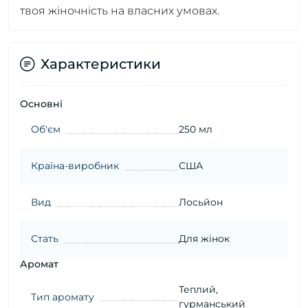
твоя жіночність на власних умовах.
Характеристики
Основні
Об'єм
250 мл
Країна-виробник
США
Вид
Лосьйон
Стать
Для жінок
Аромат
Теплий,
Тип аромату
гурманський