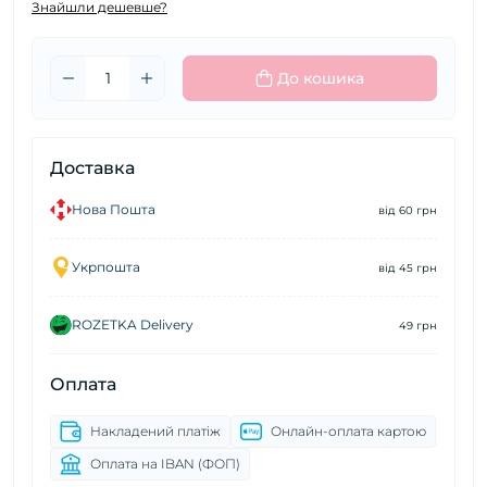
Знайшли дешевше?
До кошика
Доставка
Нова Пошта
від 60 грн
Укрпошта
від 45 грн
ROZETKA Delivery
49 грн
Оплата
Накладений платіж
Онлайн-оплата картою
Оплата на IBAN (ФОП)