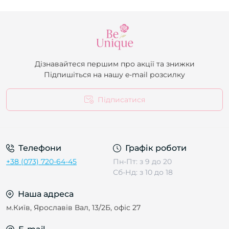
Дізнавайтеся першим про акції та знижки
Підпишіться на нашу e-mail розсилку
Підписатися
Телефони
Графік роботи
+38 (073) 720-64-45
Пн-Пт: з 9 до 20
Сб-Нд: з 10 до 18
Наша адреса
м.Київ, Ярославів Вал, 13/2Б, офіс 27