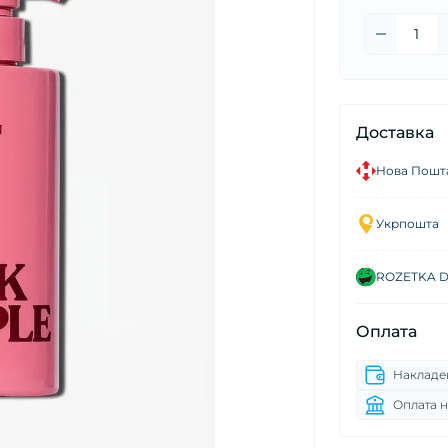
Доставка
Нова Пошт
Укрпошта
ROZETKA De
Оплата
Накладе
Оплата н