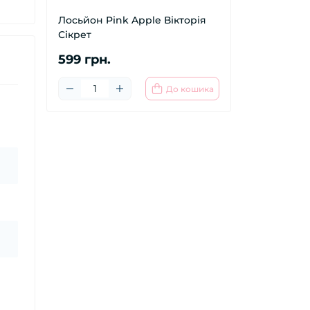
Лосьйон Pink Apple Вікторія
Сікрет
599 грн.
До кошика