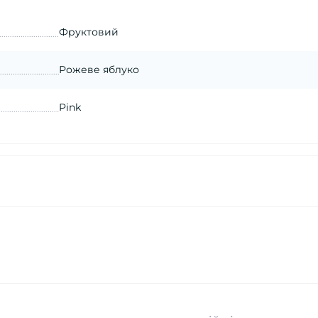
Фруктовий
Рожеве яблуко
Pink