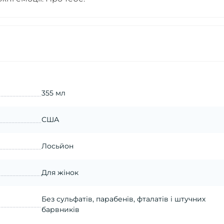
355 мл
США
Лосьйон
Для жінок
Без сульфатів, парабенів, фталатів і штучних
барвників