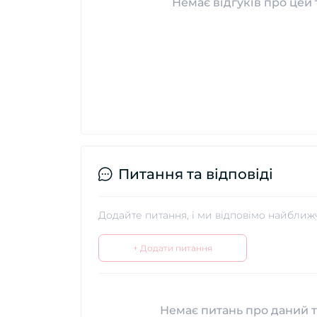
Немає відгуків про цей 
Питання та відповіді
Додайте питання, і ми відповімо найближ
+ Додати питання
Немає питань про даний т