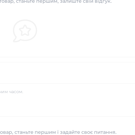
товар, станьте першим, залиште свій відгук.
чим часом.
овар, станьте першим і задайте своє питання.