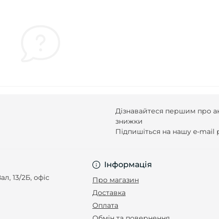
Дізнавайтеся першим про ак
знижки
Підпишіться на нашу e-mail
Інформація
ал, 13/2Б, офіс
Про магазин
Доставка
Оплата
Обмін та повернення