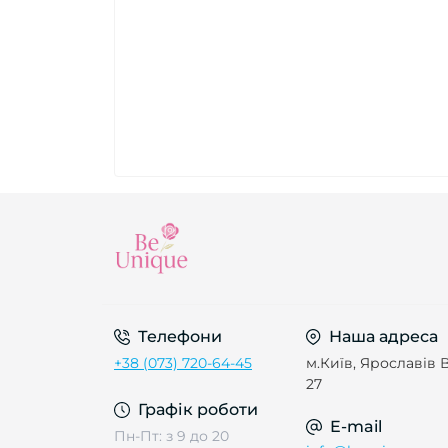
Телефони
Наша адреса
+38 (073) 720-64-45
м.Київ, Ярославів В
27
Графік роботи
E-mail
Пн-Пт: з 9 до 20