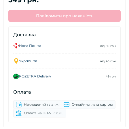
Повідомити про наявність
Доставка
Нова Пошта
від 60 грн
Укрпошта
від 45 грн
ROZETKA Delivery
49 грн
Оплата
Накладений платіж
Онлайн-оплата картою
Оплата на IBAN (ФОП)