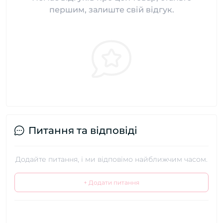
першим, залиште свій відгук.
Питання та відповіді
Додайте питання, і ми відповімо найближчим часом.
+ Додати питання