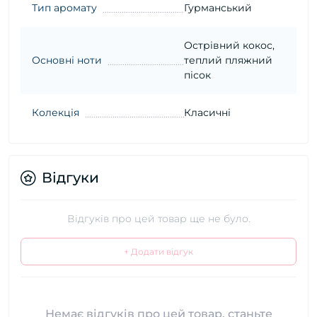
Тип аромату
Гурманський
Острівний кокос,
Основні ноти
теплий пляжний
пісок
Колекція
Класичні
Відгуки
Відгуків про цей товар ще не було.
+ Додати відгук
Немає відгуків про цей товар, станьте