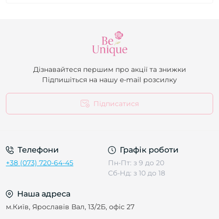
Дізнавайтеся першим про акції та знижки
Підпишіться на нашу e-mail розсилку
Підписатися
Телефони
Графік роботи
+38 (073) 720-64-45
Пн-Пт: з 9 до 20
Сб-Нд: з 10 до 18
Наша адреса
м.Київ, Ярославів Вал, 13/2Б, офіс 27