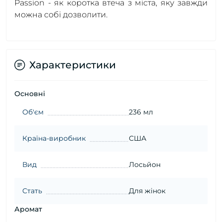
Passion - як коротка втеча з міста, яку завжди
можна собі дозволити.
Характеристики
Основні
Об'єм
236 мл
Країна-виробник
США
Вид
Лосьйон
Стать
Для жінок
Аромат