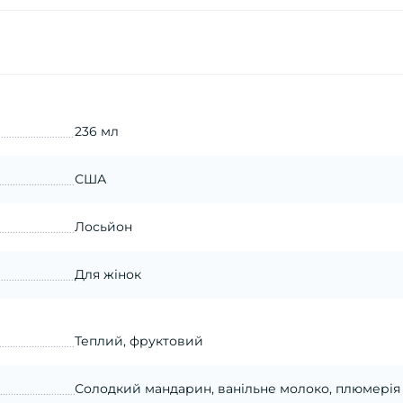
236 мл
США
Лосьйон
Для жінок
Теплий, фруктовий
Солодкий мандарин, ванільне молоко, плюмерія