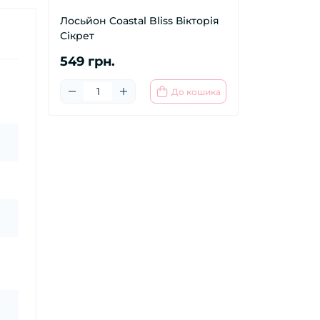
Лосьйон Coastal Bliss Вікторія
Сікрет
549 грн.
До кошика