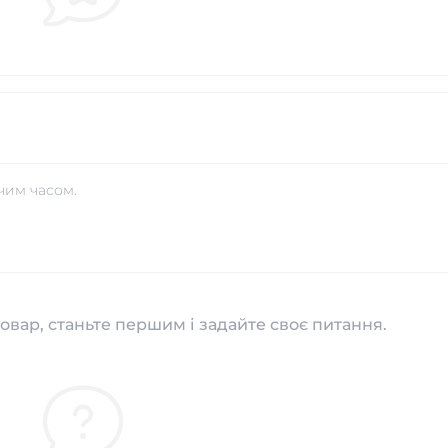
чим часом.
овар, станьте першим і задайте своє питання.