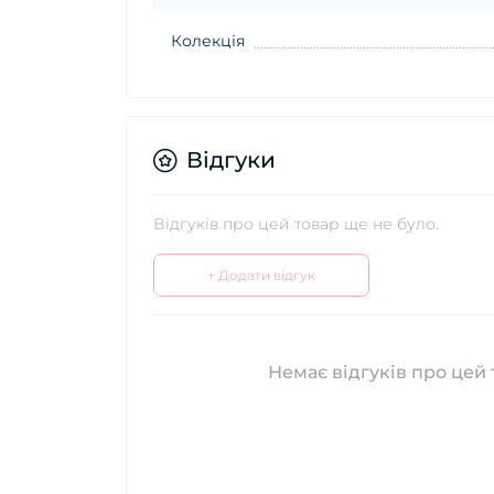
Колекція
Відгуки
Відгуків про цей товар ще не було.
+ Додати відгук
Немає відгуків про цей 