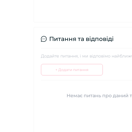
Питання та відповіді
Додайте питання, і ми відповімо найближ
+ Додати питання
Немає питань про даний т