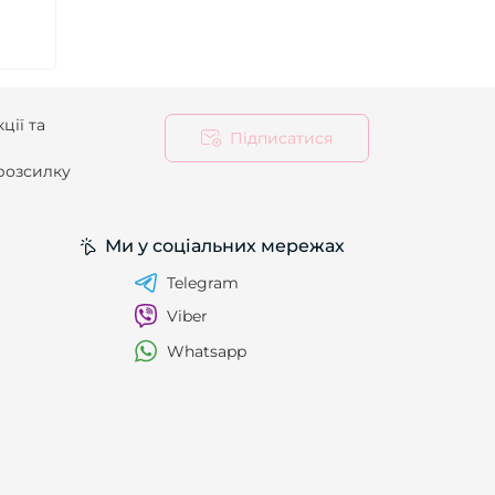
ції та
Підписатися
 розсилку
Ми у соціальних мережах
Telegram
Viber
Whatsapp