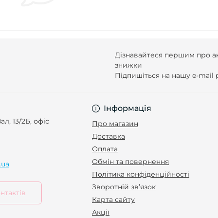
Дізнавайтеся першим про ак
знижки
Підпишіться на нашу e-mail
Інформація
ал, 13/2Б, офіс
Про магазин
Доставка
Оплата
Обмін та повернення
.ua
Політика конфіденційності
Зворотній зв’язок
нтактів
Карта сайту
Акції