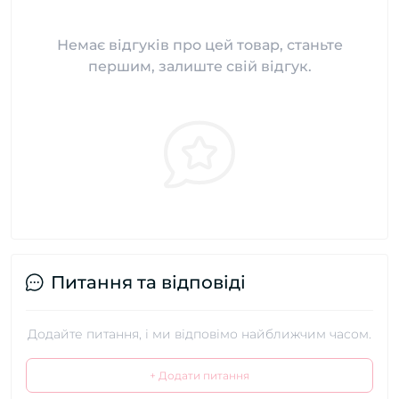
Немає відгуків про цей товар, станьте
першим, залиште свій відгук.
Питання та відповіді
Додайте питання, і ми відповімо найближчим часом.
+ Додати питання