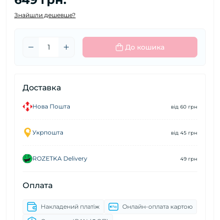
Знайшли дешевше?
До кошика
Доставка
Нова Пошта
від 60 грн
Укрпошта
від 45 грн
ROZETKA Delivery
49 грн
Оплата
Накладений платіж
Онлайн-оплата картою