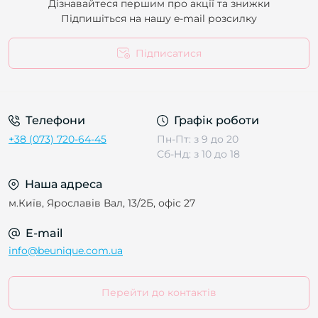
Дізнавайтеся першим про акції та знижки
Підпишіться на нашу e-mail розсилку
Підписатися
Телефони
Графік роботи
+38 (073) 720-64-45
Пн-Пт: з 9 до 20
Сб-Нд: з 10 до 18
Наша адреса
м.Київ, Ярославів Вал, 13/2Б, офіс 27
E-mail
info@beunique.com.ua
Перейти до контактів