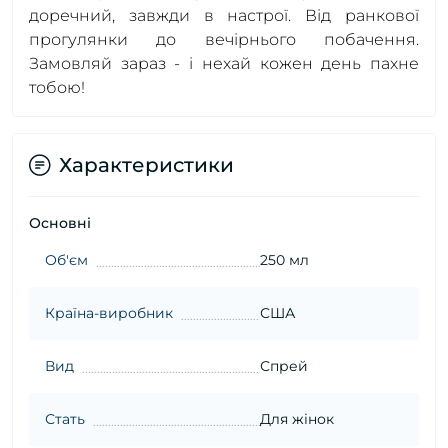
доречний, завжди в настрої. Від ранкової
прогулянки до вечірнього побачення.
Замовляй зараз - і нехай кожен день пахне
тобою!
Характеристики
Основні
Об'єм
250 мл
Країна-виробник
США
Вид
Спрей
Стать
Для жінок