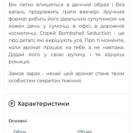
Він легко впишеться в денний образ і без
вагань продовжить грати ввечері. Зручний
формат робить його ідеальним супутником на
кожен день: у сумочці, в офісі, в дорожній
косметичці. Спрей Bombshell Seduction - це
про деталі, які вирішують усе. Про ті моменти,
коли аромат працює на тебе, а не навпаки.
Додай його у свою рутину, і ти відчуєш
різницю.
Замов зараз - нехай цей аромат стане твоїм
особистим секретом тяжіння.
Характеристики
Основні
Об'єм
250 мл