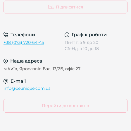
Підписатися
Телефони
Графік роботи
+38 (073) 720-64-45
Пн-Пт: з 9 до 20
Сб-Нд: з 10 до 18
Наша адреса
м.Київ, Ярославів Вал, 13/2Б, офіс 27
E-mail
info@beunique.com.ua
Перейти до контактів