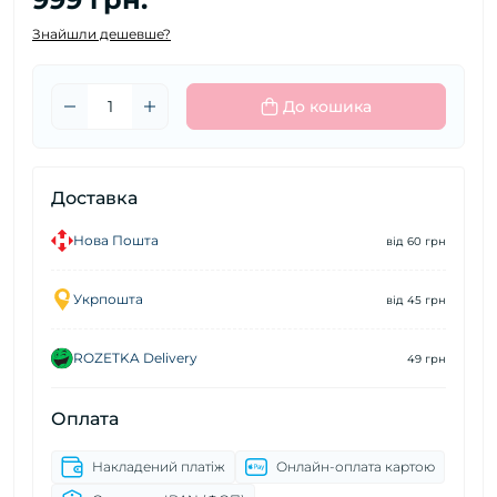
Знайшли дешевше?
До кошика
Доставка
Нова Пошта
від 60 грн
Укрпошта
від 45 грн
ROZETKA Delivery
49 грн
Оплата
Накладений платіж
Онлайн-оплата картою