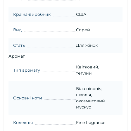
Країна-виробник
США
Вид
Спрей
Стать
Для жінок
Аромат
Квітковий,
Тип аромату
теплий
Біла півонія,
шавлія,
Основні ноти
оксамитовий
мускус
Колекція
Fine fragrance