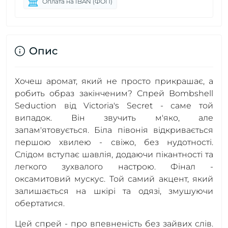
Оплата на IBAN (ФОП)
Опис
Хочеш аромат, який не просто прикрашає, а
робить образ закінченим? Спрей Bombshell
Seduction від Victoria's Secret - саме той
випадок. Він звучить м'яко, але
запам'ятовується. Біла півонія відкривається
першою хвилею - свіжо, без нудотності.
Слідом вступає шавлія, додаючи пікантності та
легкого зухвалого настрою. Фінал -
оксамитовий мускус. Той самий акцент, який
залишається на шкірі та одязі, змушуючи
обертатися.
Цей спрей - про впевненість без зайвих слів.