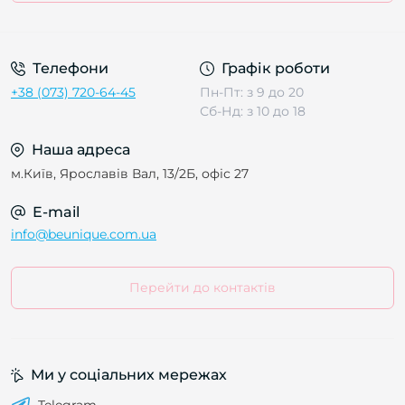
Телефони
Графік роботи
+38 (073) 720-64-45
Пн-Пт: з 9 до 20
Сб-Нд: з 10 до 18
Наша адреса
м.Київ, Ярославів Вал, 13/2Б, офіс 27
E-mail
info@beunique.com.ua
Перейти до контактів
Ми у соціальних мережах