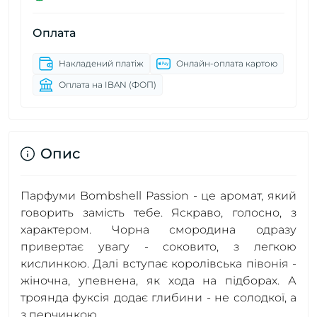
Оплата
Накладений платіж
Онлайн-оплата картою
Оплата на IBAN (ФОП)
Опис
Парфуми Bombshell Passion - це аромат, який
говорить замість тебе. Яскраво, голосно, з
характером. Чорна смородина одразу
привертає увагу - соковито, з легкою
кислинкою. Далі вступає королівська півонія -
жіночна, упевнена, як хода на підборах. А
троянда фуксія додає глибини - не солодкої, а
з перчинкою.