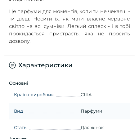
Це парфуми для моментів, коли ти не чекаєш -
ти дієш. Носити їх, як мати власне червоне
світло на всі сумніви. Легкий сплеск - і в тобі
прокидається пристрасть, яка не просить
дозволу.
Характеристики
Основні
Країна-виробник
США
Вид
Парфуми
Стать
Для жінок