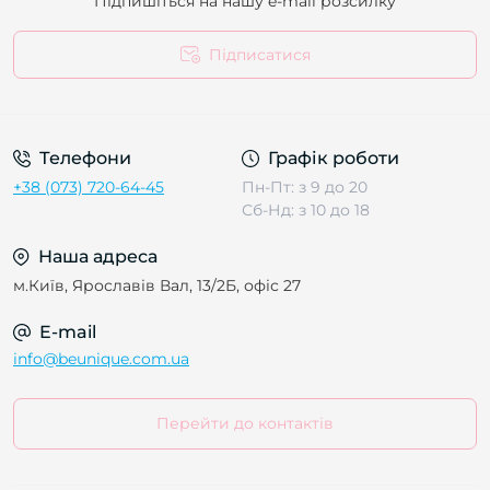
Підпишіться на нашу e-mail розсилку
Підписатися
Телефони
Графік роботи
+38 (073) 720-64-45
Пн-Пт: з 9 до 20
Сб-Нд: з 10 до 18
Наша адреса
м.Київ, Ярославів Вал, 13/2Б, офіс 27
E-mail
info@beunique.com.ua
Перейти до контактів