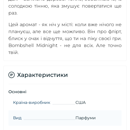
солодкою тінню, яка змушує повертатися ще
раз.
Цей аромат - як ніч у місті: коли вже нічого не
плануєш, але все ще можливо. Він про флірт,
блиск у очах і відчуття, що ти на піку своєї гри.
Bombshell Midnight - не для всіх. Але точно
твій.
Характеристики
Основні
Країна-виробник
США
Вид
Парфуми