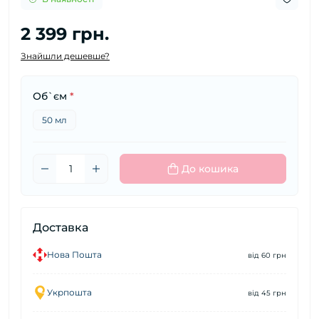
2 399 грн.
Знайшли дешевше?
Об`єм
*
50 мл
До кошика
Доставка
Нова Пошта
від 60 грн
Укрпошта
від 45 грн