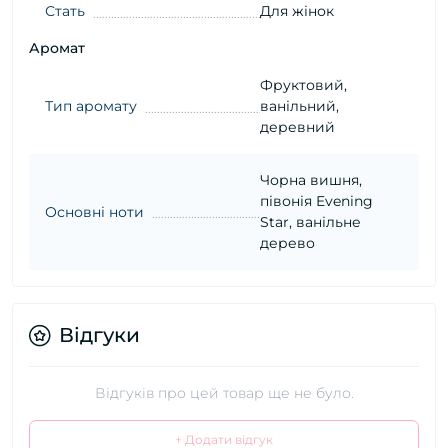
Стать
Для жінок
Аромат
Фруктовий,
Тип аромату
ванільний,
деревний
Чорна вишня,
півонія Evening
Основні ноти
Star, ванільне
дерево
Відгуки
Відгуків про цей товар ще не було.
+ Додати відгук