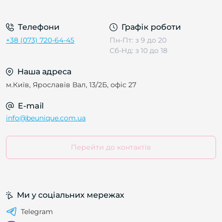
Телефони
Графік роботи
+38 (073) 720-64-45
Пн-Пт: з 9 до 20
Сб-Нд: з 10 до 18
Наша адреса
м.Київ, Ярославів Вал, 13/2Б, офіс 27
E-mail
info@beunique.com.ua
Перейти до контактів
Ми у соціальних мережах
Telegram