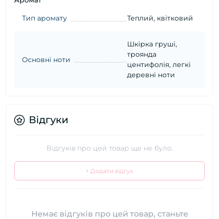
Аромат
Тип аромату
Теплий, квітковий
Шкірка груші,
троянда
Основні ноти
центифолія, легкі
деревні ноти
Відгуки
Відгуків про цей товар ще не було.
+ Додати відгук
Немає відгуків про цей товар, станьте