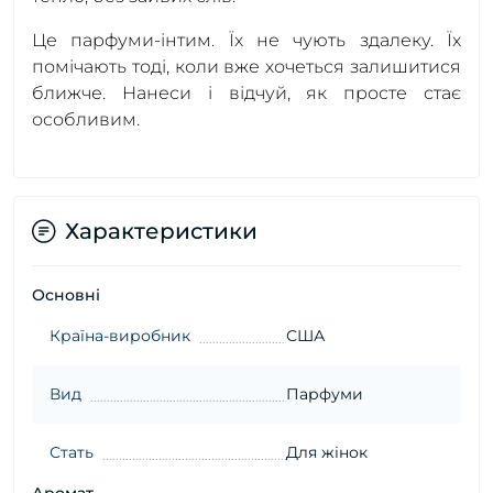
Це парфуми-інтим. Їх не чують здалеку. Їх
помічають тоді, коли вже хочеться залишитися
ближче. Нанеси і відчуй, як просте стає
особливим.
Характеристики
Основні
Країна-виробник
США
Вид
Парфуми
Стать
Для жінок