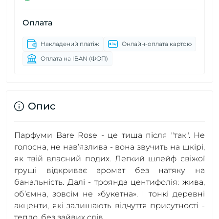
Оплата
Накладений платіж
Онлайн-оплата картою
Оплата на IBAN (ФОП)
Опис
Парфуми Bare Rose - це тиша після "так". Не
голосна, не нав’язлива - вона звучить на шкірі,
як твій власний подих. Легкий шлейф свіжої
груші відкриває аромат без натяку на
банальність. Далі - троянда центифолія: жива,
об’ємна, зовсім не «букетна». І тонкі деревні
акценти, які залишають відчуття присутності -
тепло, без зайвих слів.