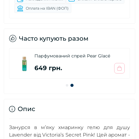
Оплата на IBAN (ФОП)
Часто купують разом
Парфумований спрей Pear Glacé
649 грн.
Опис
Занурся в м’яку хмаринку гелю для душу
Lavender від Victoria’s Secret Pink! Цей аромат -