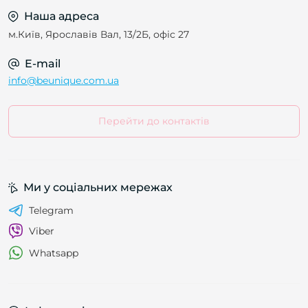
Наша адреса
м.Київ, Ярославів Вал, 13/2Б, офіс 27
E-mail
info@beunique.com.ua
Перейти до контактів
Ми у соціальних мережах
Telegram
Viber
Whatsapp