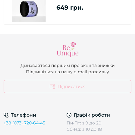
649 грн.
Дізнавайтеся першим про акції та знижки
Підпишіться на нашу e-mail розсилку
Підписатися
Телефони
Графік роботи
+38 (073) 720-64-45
Пн-Пт: з 9 до 20
Сб-Нд: з 10 до 18