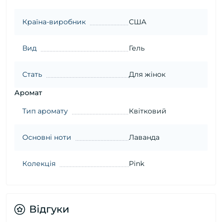
Країна-виробник
США
Вид
Гель
Стать
Для жінок
Аромат
Тип аромату
Квітковий
Основні ноти
Лаванда
Колекція
Pink
Відгуки