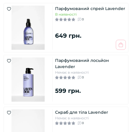
Парфумований спрей Lavender
В наявності
0
649 грн.
Парфумований лосьйон
Lavender
Немає в наявності
0
599 грн.
Скраб для тіла Lavender
Немає в наявності
0