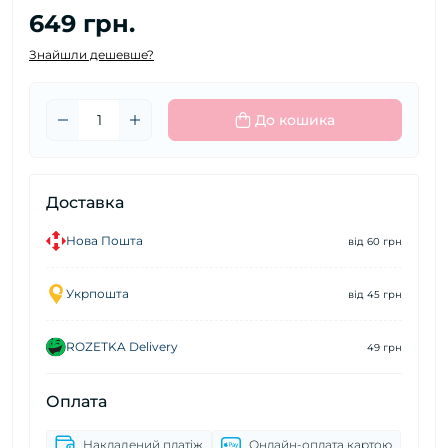
649 грн.
Знайшли дешевше?
До кошика
Доставка
Нова Пошта
від 60 грн
Укрпошта
від 45 грн
ROZETKA Delivery
49 грн
Оплата
Накладений платіж
Онлайн-оплата картою