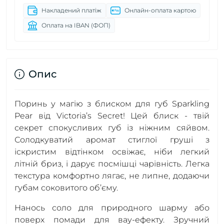
Накладений платіж
Онлайн-оплата картою
Оплата на IBAN (ФОП)
Опис
Поринь у магію з блиском для губ Sparkling
Pear від Victoria’s Secret! Цей блиск - твій
секрет спокусливих губ із ніжним сяйвом.
Солодкуватий аромат стиглої груші з
іскристим відтінком освіжає, ніби легкий
літній бриз, і дарує посмішці чарівність. Легка
текстура комфортно лягає, не липне, додаючи
губам соковитого об’єму.
Нанось соло для природного шарму або
поверх помади для вау-ефекту. Зручний