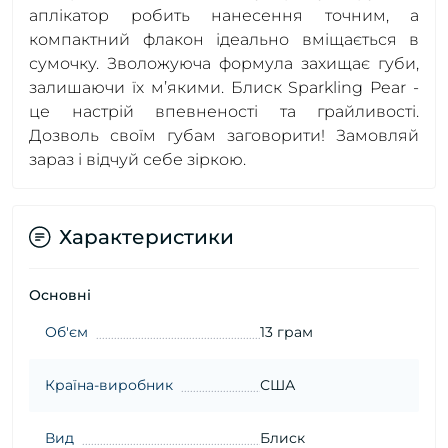
аплікатор робить нанесення точним, а
компактний флакон ідеально вміщається в
сумочку. Зволожуюча формула захищає губи,
залишаючи їх м’якими. Блиск Sparkling Pear -
це настрій впевненості та грайливості.
Дозволь своїм губам заговорити! Замовляй
зараз і відчуй себе зіркою.
Характеристики
Основні
Об'єм
13 грам
Країна-виробник
США
Вид
Блиск