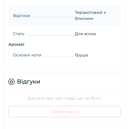
Теракотовий з
Відтінок
блиском
Стать
Для жінок
Аромат
Основні ноти
Груша
Відгуки
Відгуків про цей товар ще не було.
+ Додати відгук