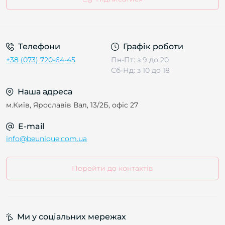
Телефони
Графік роботи
+38 (073) 720-64-45
Пн-Пт: з 9 до 20
Сб-Нд: з 10 до 18
Наша адреса
м.Київ, Ярославів Вал, 13/2Б, офіс 27
E-mail
info@beunique.com.ua
Перейти до контактів
Ми у соціальних мережах