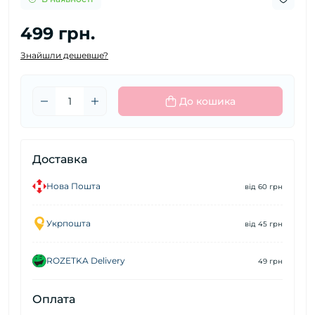
499 грн.
Знайшли дешевше?
До кошика
Доставка
Нова Пошта
від 60 грн
Укрпошта
від 45 грн
ROZETKA Delivery
49 грн
Оплата